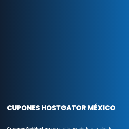
CUPONES HOSTGATOR MÉXICO
Cupones WebHosting
es un sitio asociado a través del