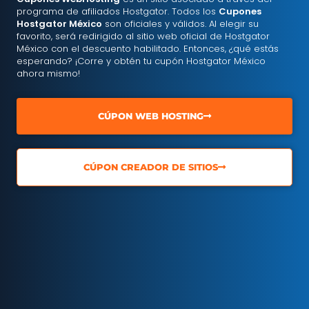
programa de afiliados Hostgator. Todos los
Cupones
Hostgator México
son oficiales y válidos. Al elegir su
favorito, será redirigido al sitio web oficial de Hostgator
México con el descuento habilitado. Entonces, ¿qué estás
esperando? ¡Corre y obtén tu cupón Hostgator México
ahora mismo!
CÚPON WEB HOSTING
CÚPON CREADOR DE SITIOS